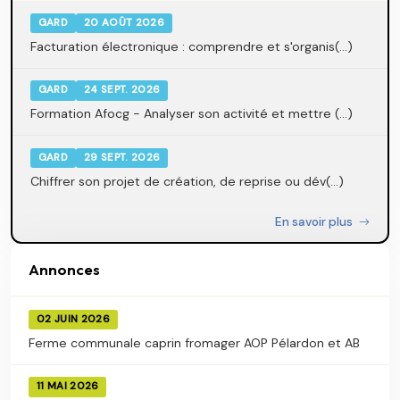
GARD
20 AOÛT 2026
Facturation électronique : comprendre et s'organis(...)
GARD
24 SEPT. 2026
Formation Afocg - Analyser son activité et mettre (...)
GARD
29 SEPT. 2026
Chiffrer son projet de création, de reprise ou dév(...)
En savoir plus
Annonces
02 JUIN 2026
Ferme communale caprin fromager AOP Pélardon et AB
11 MAI 2026