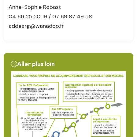
Anne-Sophie Robast
04 66 25 20 19 / 07 69 87 49 58
addearg@wanadoo.fr
Aller plus loin