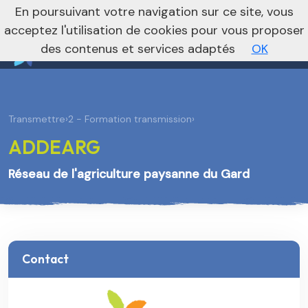
nivo_2026: 1
En poursuivant votre navigation sur ce site, vous
Vers le site national
acceptez l'utilisation de cookies pour vous proposer
des contenus et services adaptés
OK
Transmettre
›
2 - Formation transmission
›
ADDEARG
Réseau de l'agriculture paysanne du Gard
Contact