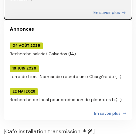
En savoir plus
Annonces
04 AOÛT 2026
Recherche salariat Calvados (14)
16 JUIN 2026
Terre de Liens Normandie recrute un·e Chargé·e de (...)
22 MAI 2026
Recherche de local pour production de pleurotes bi(...)
En savoir plus
[Café installation transmission 👩‍🌾]