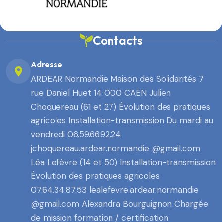
Contacts
Adresse
ARDEAR Normandie Maison des Solidarités 7
rue Daniel Huet 14 000 CAEN Julien
Choquereau (61 et 27) Évolution des pratiques
agricoles Installation-transmission Du mardi au
vendredi 06.59.66.92.24
jchoquereau.ardear.normandie @gmail.com
Léa Lefèvre (14 et 50) Installation-transmission
Évolution des pratiques agricoles
07.64.34.87.53 lealefevre.ardear.normandie
@gmail.com Alexandra Bourguignon Chargée
de mission formation / certification