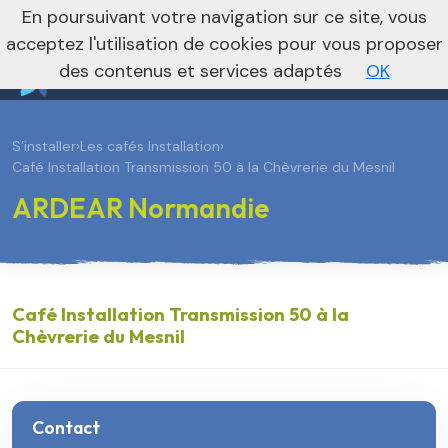
En poursuivant votre navigation sur ce site, vous
Vers le site national
acceptez l'utilisation de cookies pour vous proposer
des contenus et services adaptés
OK
S’installer
›
Les cafés Installation
›
Café Installation Transmission 50 à la Chèvrerie du Mesnil
ARDEAR Normandie
Café Installation Transmission 50 à la
Chèvrerie du Mesnil
Contact