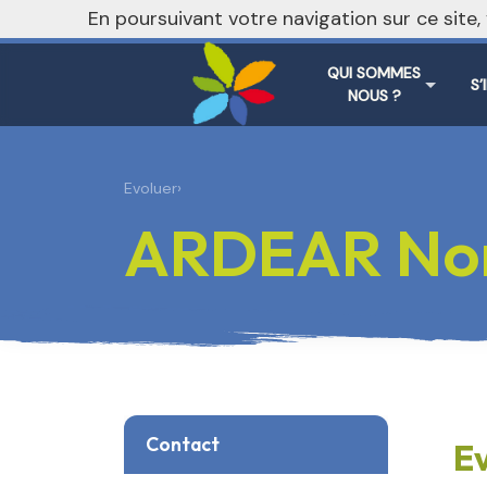
nivo_2026: 1
En poursuivant votre navigation sur ce site
QUI SOMMES
S’
NOUS ?
Evoluer
›
ARDEAR No
Contact
E