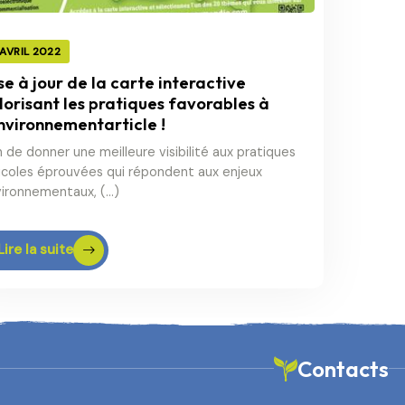
 AVRIL 2022
se à jour de la carte interactive
lorisant les pratiques favorables à
environnementarticle !
n de donner une meilleure visibilité aux pratiques
icoles éprouvées qui répondent aux enjeux
ironnementaux, (…)
Lire la suite
Contacts