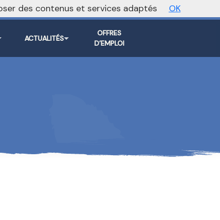
oposer des contenus et services adaptés
OK
Vers le site national
OFFRES
ACTUALITÉS
D’EMPLOI