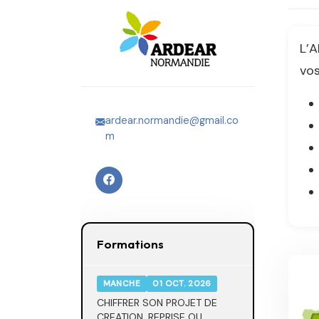
L’
vos
ardear.normandie@gmail.co
m
Formations
MANCHE
01 OCT. 2026
CHIFFRER SON PROJET DE
CREATION, REPRISE OU