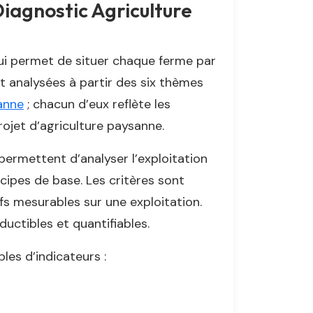
Diagnostic Agriculture
 qui permet de situer chaque ferme par
t analysées à partir des six thèmes
anne
; chacun d’eux reflète les
ojet d’agriculture paysanne.
 permettent d’analyser l’exploitation
cipes de base. Les critères sont
ifs mesurables sur une exploitation.
uctibles et quantifiables.
les d’indicateurs :