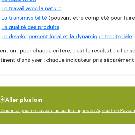
Le travail avec la nature
La transmissibilité
(pouvant être complété pour faire
La qualité des produits
Le développement local et la dynamique territoriale
ention : pour chaque critère, c’est le résultat de l’ens
tinent d’analyser : chaque indicateur pris séparément 
Aller plus loin
Cliquer ici pour en savoir plus sur le diagnostic Agriculture Paysa