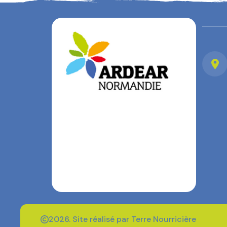
2026. Site réalisé par Terre Nourricière