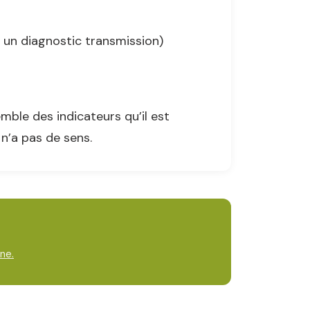
 un diagnostic transmission)
emble des indicateurs qu’il est
n’a pas de sens.
nne.