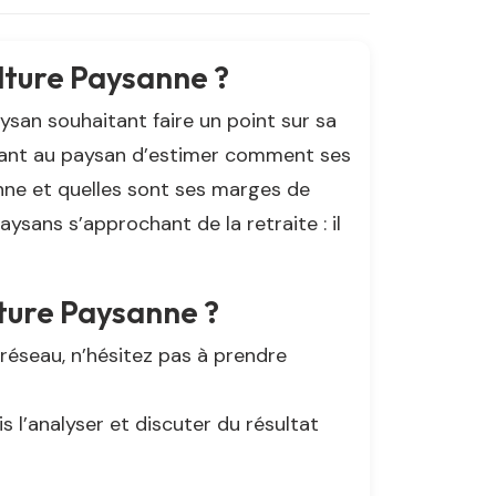
ulture Paysanne ?
ysan souhaitant faire un point sur sa
mettant au paysan d’estimer comment ses
anne et quelles sont ses marges de
ysans s’approchant de la retraite : il
ture Paysanne ?
 réseau, n’hésitez pas à prendre
s l’analyser et discuter du résultat