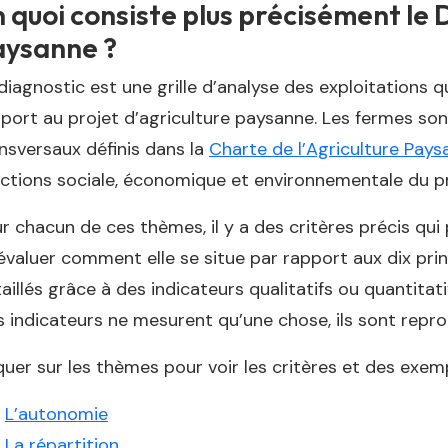
 quoi consiste plus précisément le 
aysanne ?
diagnostic est une grille d’analyse des exploitations
port au projet d’agriculture paysanne. Les fermes son
nsversaux définis dans la
Charte de l’Agriculture Pays
ctions sociale, économique et environnementale du pr
r chacun de ces thèmes, il y a des critères précis qui
évaluer comment elle se situe par rapport aux dix prin
aillés grâce à des indicateurs qualitatifs ou quantitat
 indicateurs ne mesurent qu’une chose, ils sont reprod
quer sur les thèmes pour voir les critères et des exemp
L’autonomie
La répartition