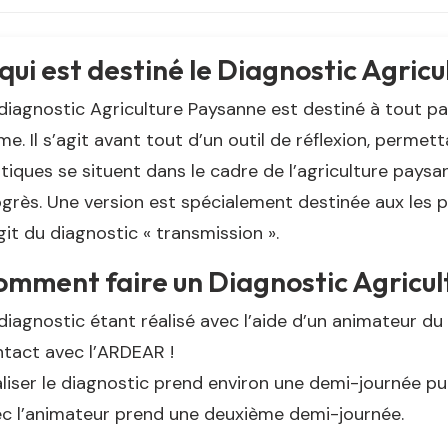
qui est destiné le Diagnostic Agric
diagnostic Agriculture Paysanne est destiné à tout pa
me. Il s’agit avant tout d’un outil de réflexion, per
tiques se situent dans le cadre de l’agriculture pays
grès. Une version est spécialement destinée aux les pa
git du diagnostic « transmission ».
mment faire un Diagnostic Agricul
diagnostic étant réalisé avec l’aide d’un animateur du
tact avec l’ARDEAR !
liser le diagnostic prend environ une demi-journée pui
c l’animateur prend une deuxième demi-journée.