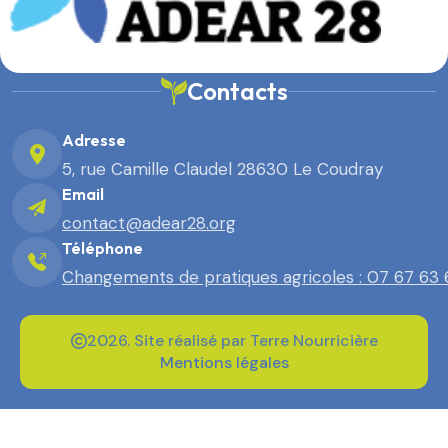
Contacts
Adresse
5, rue Camille Claudel 28630 Le Coudray
Email
contact@adear28.org
Téléphone
Changements de pratiques agricoles : 07 67 63
2026. Site réalisé par Terre Nourricière
Mentions légales