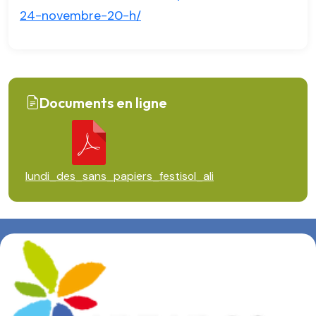
24-novembre-20-h/
Documents en ligne
lundi_des_sans_papiers_festisol_ali