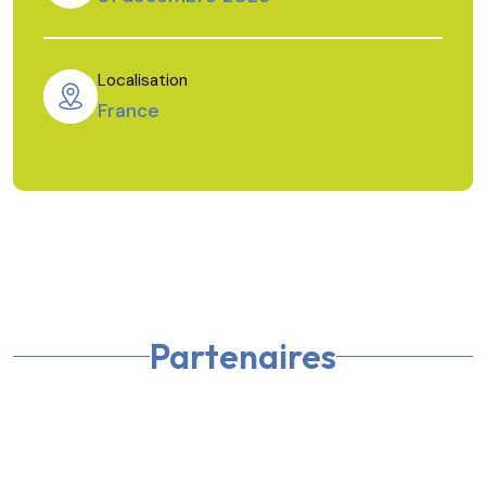
Localisation
France
Partenaires