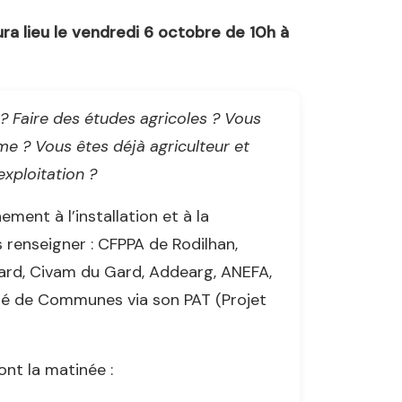
aura lieu le vendredi 6 octobre de 10h à
 ? Faire des études agricoles ? Vous
me ? Vous êtes déjà agriculteur et
xploitation ?
ent à l’installation et à la
 renseigner : CFPPA de Rodilhan,
ard, Civam du Gard, Addearg, ANEFA,
té de Communes via son PAT (Projet
nt la matinée :