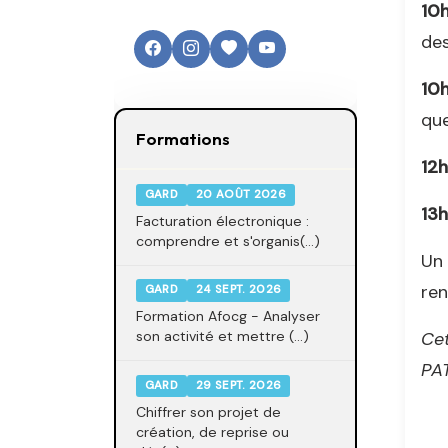
10h
des
10h
que
Formations
12h
GARD
20 AOÛT 2026
13h
Facturation électronique :
comprendre et s'organis(...)
Un 
ren
GARD
24 SEPT. 2026
Formation Afocg - Analyser
Cet
son activité et mettre (...)
PAT
GARD
29 SEPT. 2026
Chiffrer son projet de
création, de reprise ou