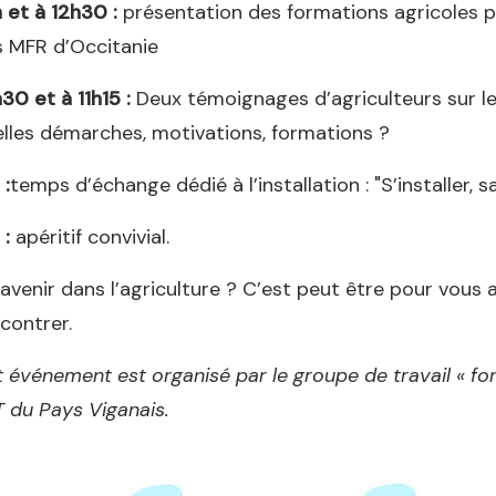
 et à 12h30 :
présentation des formations agricoles pa
 MFR d’Occitanie
30 et à 11h15 :
Deux témoignages d’agriculteurs sur leur
lles démarches, motivations, formations ?
 :
temps d’échange dédié à l’installation : "S’installer, s
 :
apéritif convivial.
avenir dans l’agriculture ? C’est peut être pour vous a
contrer.
 événement est organisé par le groupe de travail « fo
 du Pays Viganais.