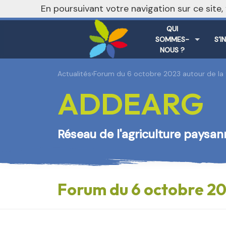
En poursuivant votre navigation sur ce site
QUI
SOMMES-
S’I
NOUS ?
Actualités
›
Forum du 6 octobre 2023 autour de la 
ADDEARG
Réseau de l'agriculture paysa
Forum du 6 octobre 20