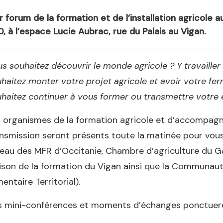
r forum de la formation et de l’installation agricole 
, à l’espace Lucie Aubrac, rue du Palais au Vigan.
s souhaitez découvrir le monde agricole ? Y travailler
haitez monter votre projet agricole et avoir votre fer
haitez continuer à vous former ou transmettre votre e
 organismes de la formation agricole et d’accompagnem
nsmission seront présents toute la matinée pour vous
eau des MFR d’Occitanie, Chambre d’agriculture du G
son de la formation du Vigan ainsi que la Communau
mentaire Territorial).
 mini-conférences et moments d’échanges ponctuero