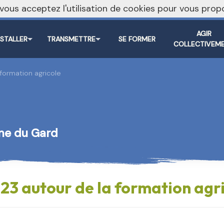
, vous acceptez l'utilisation de cookies pour vous pr
AGIR
NSTALLER
TRANSMETTRE
SE FORMER
COLLECTIVEM
formation agricole
nne du Gard
23 autour de la formation agr