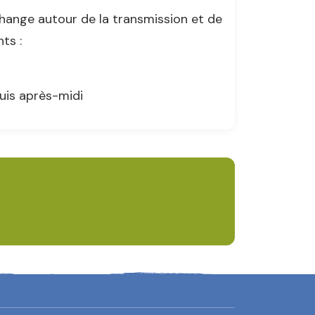
hange autour de la transmission et de
ts :
puis après-midi