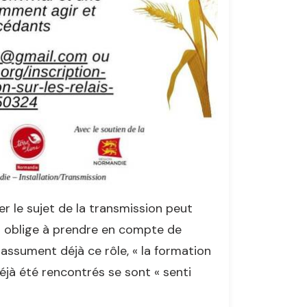
r le sujet de la transmission peut
qui oblige à prendre en compte de
assument déjà ce rôle, « la formation
éjà été rencontrés se sont « senti