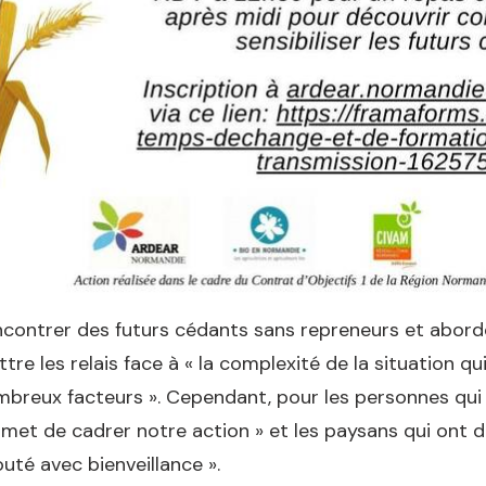
contrer des futurs cédants sans repreneurs et aborde
tre les relais face à « la complexité de la situation 
breux facteurs ». Cependant, pour les personnes qui 
met de cadrer notre action » et les paysans qui ont d
uté avec bienveillance ».