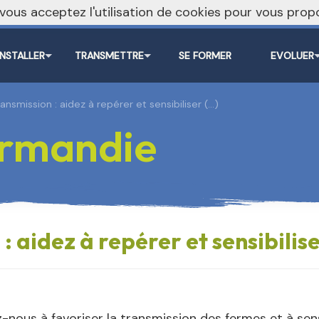
, vous acceptez l'utilisation de cookies pour vous pr
INSTALLER
TRANSMETTRE
SE FORMER
EVOLUER
ansmission : aidez à repérer et sensibiliser (…)
rmandie
 aidez à repérer et sensibilise
-nous à favoriser la transmission des fermes et à sensi