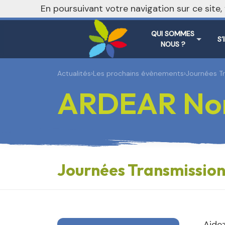
En poursuivant votre navigation sur ce site
QUI SOMMES
S’
NOUS ?
Actualités
›
Les prochains évènements
›
Journées Tr
ARDEAR No
Journées Transmission :
Aidez