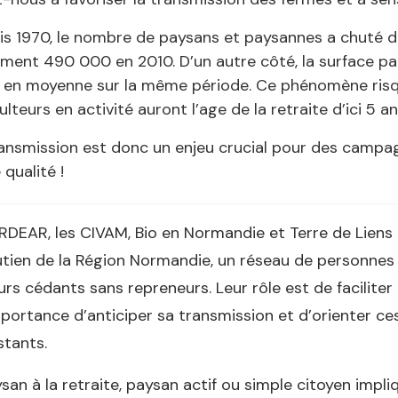
is 1970, le nombre de paysans et paysannes a chuté 
ment 490 000 en 2010. D’un autre côté, la surface par
 en moyenne sur la même période. Ce phénomène risque
ulteurs en activité auront l’age de la retraite d’ici 5 an
ansmission est donc un enjeu crucial pour des campag
 qualité !
RDEAR, les CIVAM, Bio en Normandie et Terre de Liens
tien de la Région Normandie, un réseau de personnes
urs cédants sans repreneurs. Leur rôle est de faciliter
mportance d’anticiper sa transmission et d’orienter ces
stants.
san à la retraite, paysan actif ou simple citoyen impl