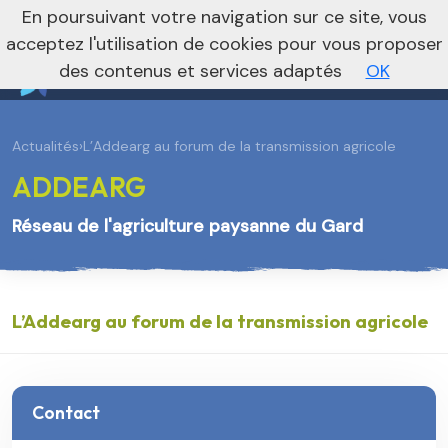
En poursuivant votre navigation sur ce site, vous
Vers le site national
acceptez l'utilisation de cookies pour vous proposer
des contenus et services adaptés
OK
Actualités
›
L’Addearg au forum de la transmission agricole
ADDEARG
Réseau de l'agriculture paysanne du Gard
L’Addearg au forum de la transmission agricole
Contact