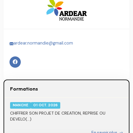
ardear.normandie@gmail.com
Formations
MANCHE
01 OCT. 2026
CHIFFRER SON PROJET DE CREATION, REPRISE OU
DEVELO(...)
En savoir plus