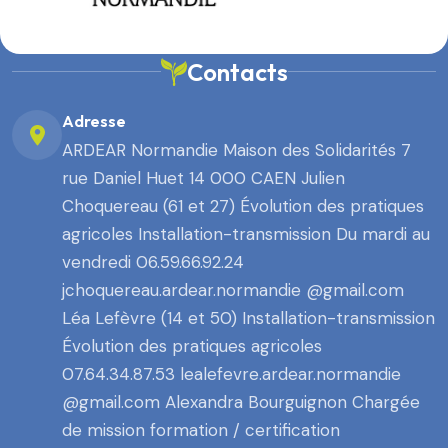
Contacts
Adresse
ARDEAR Normandie Maison des Solidarités 7
rue Daniel Huet 14 000 CAEN Julien
Choquereau (61 et 27) Évolution des pratiques
agricoles Installation-transmission Du mardi au
vendredi 06.59.66.92.24
jchoquereau.ardear.normandie @gmail.com
Léa Lefèvre (14 et 50) Installation-transmission
Évolution des pratiques agricoles
07.64.34.87.53 lealefevre.ardear.normandie
@gmail.com Alexandra Bourguignon Chargée
de mission formation / certification