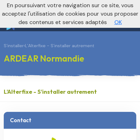
En poursuivant votre navigation sur ce site, vous
Vers le site national
acceptez l'utilisation de cookies pour vous proposer
des contenus et services adaptés
OK
S’installer
›
L’Alterfixe - S’installer autrement
ARDEAR Normandie
L’Alterfixe - S’installer autrement
Contact