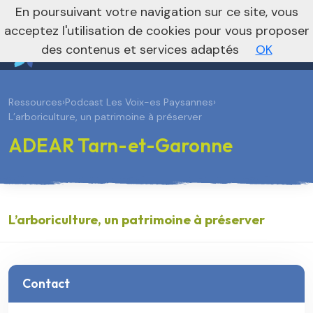
En poursuivant votre navigation sur ce site, vous
Vers le site national
acceptez l'utilisation de cookies pour vous proposer
des contenus et services adaptés
OK
Ressources
›
Podcast Les Voix-es Paysannes
›
L’arboriculture, un patrimoine à préserver
ADEAR Tarn-et-Garonne
L’arboriculture, un patrimoine à préserver
Contact