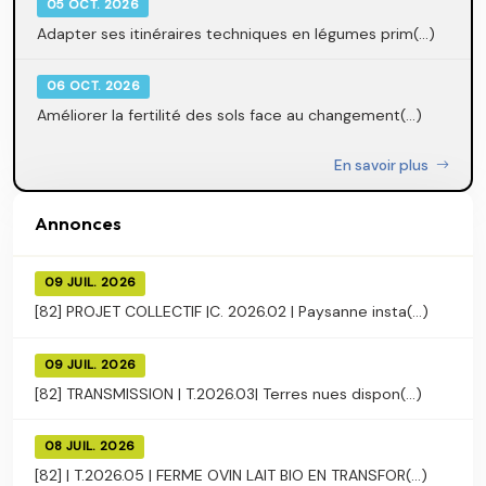
05 OCT. 2026
Adapter ses itinéraires techniques en légumes prim(...)
06 OCT. 2026
Améliorer la fertilité des sols face au changement(...)
En savoir plus
Annonces
09 JUIL. 2026
[82] PROJET COLLECTIF |C. 2026.02 | Paysanne insta(...)
09 JUIL. 2026
[82] TRANSMISSION | T.2026.03| Terres nues dispon(...)
08 JUIL. 2026
[82] | T.2026.05 | FERME OVIN LAIT BIO EN TRANSFOR(...)