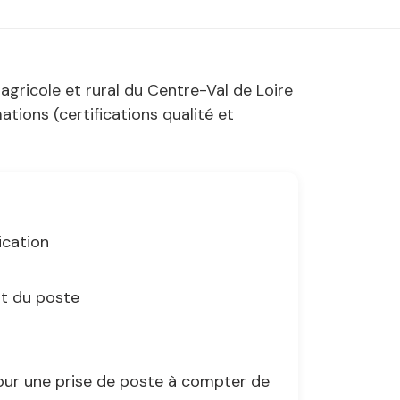
agricole et rural du Centre-Val de Loire
ions (certifications qualité et
ication
nt du poste
our une prise de poste à compter de