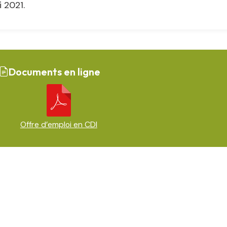
 2021.
Documents en ligne
Offre d’emploi en CDI