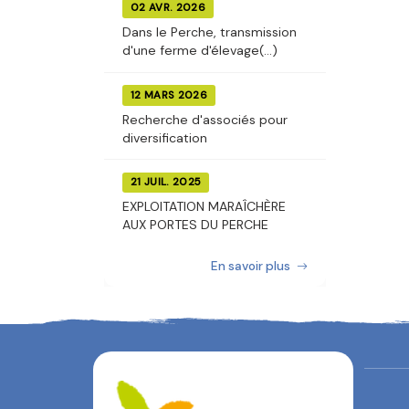
02 AVR. 2026
Dans le Perche, transmission
d'une ferme d'élevage(...)
12 MARS 2026
Recherche d'associés pour
diversification
21 JUIL. 2025
EXPLOITATION MARAÎCHÈRE
AUX PORTES DU PERCHE
En savoir plus