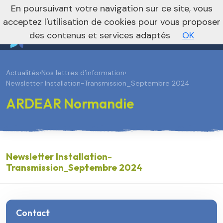
En poursuivant votre navigation sur ce site, vous
Vers le site national
acceptez l'utilisation de cookies pour vous proposer
des contenus et services adaptés
OK
Actualités
›
Nos lettres d’information
›
Newsletter Installation-Transmission_Septembre 2024
ARDEAR Normandie
Newsletter Installation-
Transmission_Septembre 2024
Contact