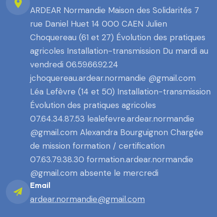
ARDEAR Normandie Maison des Solidarités 7
rue Daniel Huet 14 000 CAEN Julien
Choquereau (61 et 27) Évolution des pratiques
agricoles Installation-transmission Du mardi au
vendredi 06.59.66.92.24
jchoquereau.ardear.normandie @gmail.com
Léa Lefèvre (14 et 50) Installation-transmission
Évolution des pratiques agricoles
07.64.34.87.53 lealefevre.ardear.normandie
@gmail.com Alexandra Bourguignon Chargée
de mission formation / certification
07.63.79.38.30 formation.ardear.normandie
@gmail.com absente le mercredi
Email
ardear.normandie@gmail.com