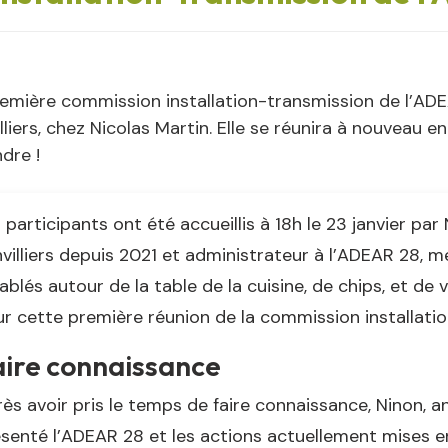
emière commission installation-transmission de l’ADEA
lliers, chez Nicolas Martin. Elle se réunira à nouveau 
ndre !
 participants ont été accueillis à 18h le 23 janvier par
villiers depuis 2021 et administrateur à l’ADEAR 28, mer
ablés autour de la table de la cuisine, de chips, et de
r cette première réunion de la commission installati
aire connaissance
ès avoir pris le temps de faire connaissance, Ninon, a
senté l’ADEAR 28 et les actions actuellement mises