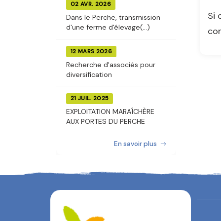
02 AVR. 2026
Si 
Dans le Perche, transmission
d'une ferme d'élevage(...)
con
12 MARS 2026
Recherche d'associés pour
diversification
21 JUIL. 2025
EXPLOITATION MARAÎCHÈRE
AUX PORTES DU PERCHE
En savoir plus