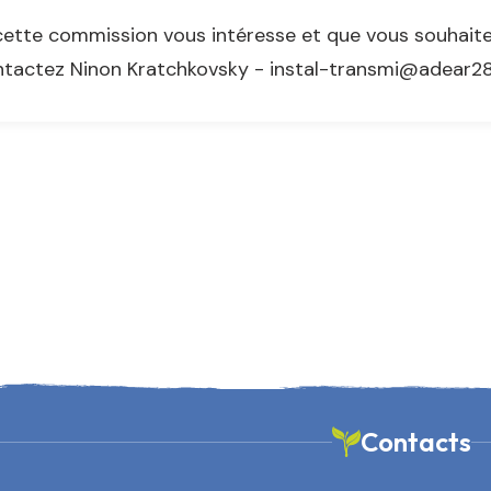
cette commission vous intéresse et que vous souhaitez
tactez Ninon Kratchkovsky - instal-transmi@adear28.
Contacts