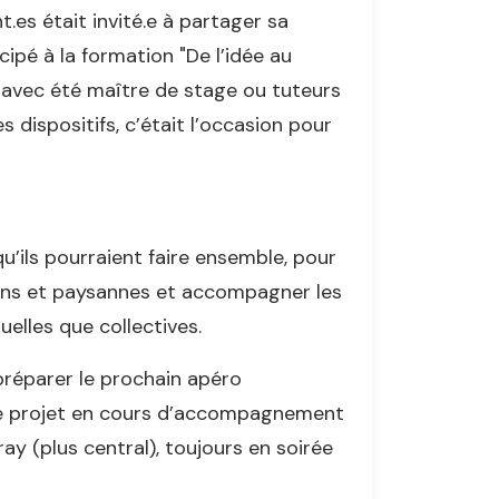
t.es était invité.e à partager sa
cipé à la formation "De l’idée au
e avec été maître de stage ou tuteurs
s dispositifs, c’était l’occasion pour
qu’ils pourraient faire ensemble, pour
sans et paysannes et accompagner les
uelles que collectives.
réparer le prochain apéro
 de projet en cours d’accompagnement
y (plus central), toujours en soirée