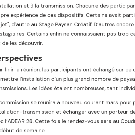
nstallation et à la transmission. Chacun.e des participan
pre expérience de ces dispositifs. Certains avait parti
jet", d’autre au Stage Paysan Créatif. D’autres encor
stagiaires. Certains enfin ne connaissaient pas trop ce
 de les découvrir.
erspectives
r finir la réunion, les participants ont échangé sur ce 
mettre l’installation d’un plus grand nombre de pay
nsmissions. Les idées étaient nombreuses, tant individ
commission se réunira à nouveau courant mars pour p
tallation-transmission et échanger avec un porteur
c l’ADEAR 28. Cette fois le rendez-vous sera au Coudra
début de semaine.