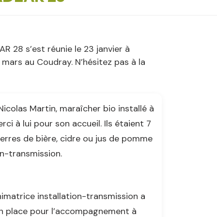
R 28 s’est réunie le 23 janvier à
en mars au Coudray. N’hésitez pas à la
 Nicolas Martin, maraîcher bio installé à
ci à lui pour son accueil. Ils étaient 7
 verres de bière, cidre ou jus de pomme
on-transmission.
nimatrice installation-transmission a
 en place pour l’accompagnement à