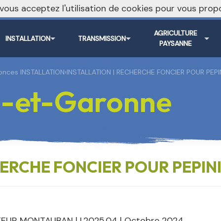
, vous acceptez l'utilisation de cookies pour vous pr
AGRICULTURE
INSTALLATION
TRANSMISSION
PAYSANNE
onces INSTALLATION
›
INSTALLATION | RECHERCHE FONCIER POUR PEPI
-et-Garonne
HERCHE FONCIER POUR PEPIN
EUR MONTAUBAN | I.2025.04 | Octobre 2024