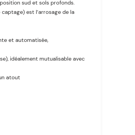
position sud et sols profonds.
e captage) est l’arrosage de la
ante et automatisée,
use), idéalement mutualisable avec
 un atout