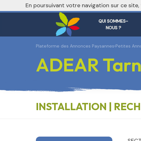
En poursuivant votre navigation sur ce site
QUI SOMMES-
NOUS ?
Plateforme des Annonces Paysannes
›
Petites Ann
ADEAR Tarn
INSTALLATION | REC
SECT