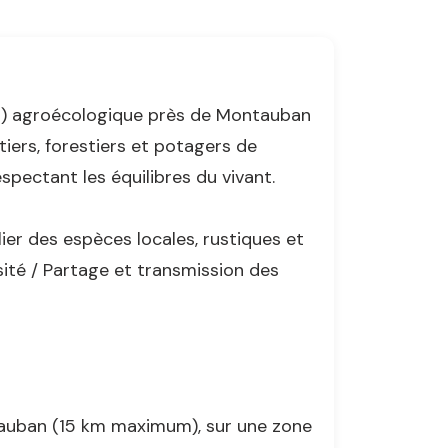
ger) agroécologique près de Montauban
tiers, forestiers et potagers de
pectant les équilibres du vivant.
lier des espèces locales, rustiques et
rsité / Partage et transmission des
ntauban (15 km maximum), sur une zone