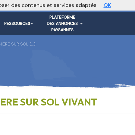
oposer des contenus et services adaptés
OK
Vers le site national
PLATEFORME
RESSOURCES
DES ANNONCES
PAYSANNES
NIERE SUR SOL (…)
IERE SUR SOL VIVANT