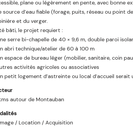
essible, plane ou légèrement en pente, avec bonne ex
 source d’eau fiable (forage, puits, réseau ou point d
inière et du verger.
é bâti, le projet requiert :
ne serre bi-chapelle de 40 × 9,6 m, double paroi isol
n abri technique/atelier de 60 à 100 m
n espace de bureau léger (mobilier, sanitaire, coin pa
utres activités agricoles ou associatives
n petit logement d’astreinte ou local d’accueil serait
cteur
 kms autour de Montauban
dalités
mage / Location / Acquisition