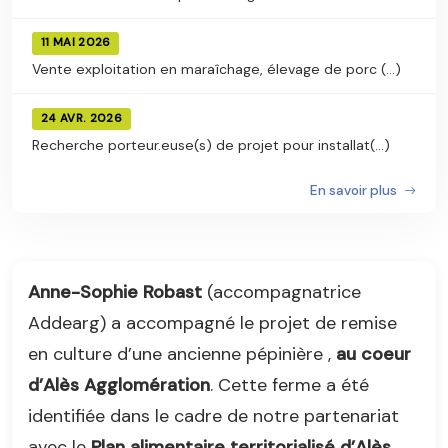
11 MAI 2026
Vente exploitation en maraîchage, élevage de porc (...)
24 AVR. 2026
Recherche porteur.euse(s) de projet pour installat(...)
En savoir plus
Anne-Sophie Robast
(accompagnatrice
Addearg) a accompagné le projet de remise
en culture d’une ancienne pépinière ,
au coeur
d’Alès Agglomération
. Cette ferme a été
identifiée dans le cadre de notre partenariat
avec le
Plan alimentaire territorialisé d’Alès