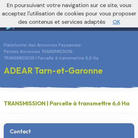
En poursuivant votre navigation sur ce site, vous
Vers le site national
acceptez l'utilisation de cookies pour vous proposer
des contenus et services adaptés
OK
Plateforme des Annonces Paysannes
›
Petites Annonces TRANSMISSION
›
TRANSMISSION | Parcelle à transmettre 6,6 Ha
ADEAR Tarn-et-Garonne
TRANSMISSION | Parcelle à transmettre 6,6 Ha
Contact