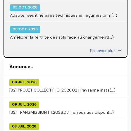
05 OCT. 2026
Adapter ses itinéraires techniques en légumes prim(...)
06 OCT. 2026
Améliorer la fertilité des sols face au changement(...)
En savoir plus
Annonces
09 JUIL. 2026
[82] PROJET COLLECTIF |C. 2026.02 | Paysanne insta(...)
09 JUIL. 2026
[82] TRANSMISSION | T.2026.03| Terres nues dispon(...)
08 JUIL. 2026