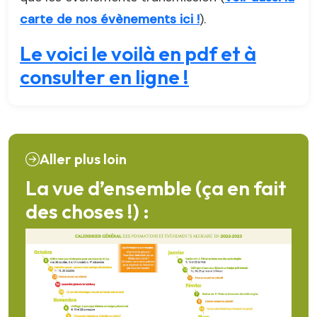
carte de nos évènements ici !
).
Le voici le voilà en pdf et à
consulter en ligne !
Aller plus loin
La vue d’ensemble (ça en fait
des choses !) :