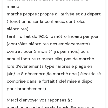
mairie
marché propre : propre à l’arrivée et au départ
( fonctionne sur la confiance, contrôles
aléatoires)
tarif : forfait de 1€55 le mètre linéaire par jour
(contrôles aléatoires des emplacements),
contrat pour 3 mois (4 jrs par mois) puis
annuel facture trimestrielle( pas de marché
lors d’événements type l’arbresle plage en
juin/ le 8 décembre /le marché noel) électricité
comprise dans le forfait ( clef mise à dispo
pour branchement)
Merci d’envoyer vos réponses à :
marchedeproducteurslarbresle@gmail.com