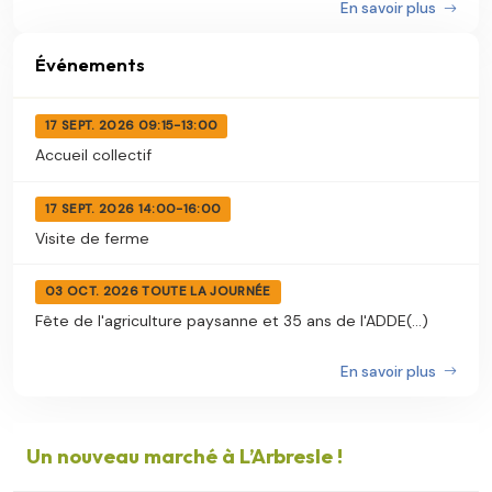
En savoir plus
Événements
17 SEPT. 2026 09:15-13:00
Accueil collectif
17 SEPT. 2026 14:00-16:00
Visite de ferme
03 OCT. 2026 TOUTE LA JOURNÉE
Fête de l'agriculture paysanne et 35 ans de l'ADDE(...)
En savoir plus
Un nouveau marché à L’Arbresle !