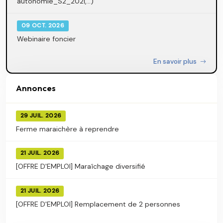
autonomie_S2_202(...)
09 OCT. 2026
Webinaire foncier
En savoir plus
Annonces
29 JUIL. 2026
Ferme maraichère à reprendre
21 JUIL. 2026
[OFFRE D'EMPLOI] Maraîchage diversifié
21 JUIL. 2026
[OFFRE D'EMPLOI] Remplacement de 2 personnes