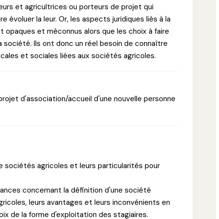
rs et agricultrices ou porteurs de projet qui
 évoluer la leur. Or, les aspects juridiques liés à la
t opaques et méconnus alors que les choix à faire
a société. Ils ont donc un réel besoin de connaître
scales et sociales liées aux sociétés agricoles.
 projet d'association/accueil d'une nouvelle personne
e sociétés agricoles et leurs particularités pour
ances concernant la définition d'une société
gricoles, leurs avantages et leurs inconvénients en
ix de la forme d'exploitation des stagiaires.