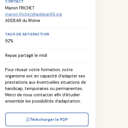
CONTACT
Marion FRICHET
marion.frichet@addear69.org
ADDEAR du Rhône
TAUX DE SATISFACTION
92%
Repas partagé le midi
Pour réussir votre formation, notre
organisme est en capacité d’adapter ses
prestations aux éventuelles situations de
handicap, temporaires ou permanentes.
Merci de nous contacter afin d’étudier
ensemble les possibilités d’adaptation.
Télécharger le PDF