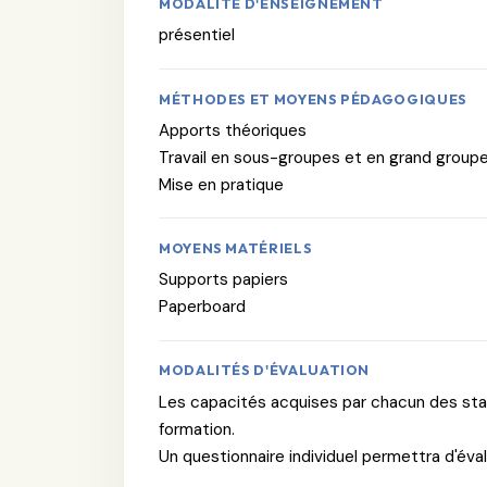
MODALITÉ D'ENSEIGNEMENT
présentiel
MÉTHODES ET MOYENS PÉDAGOGIQUES
Apports théoriques
Travail en sous-groupes et en grand group
Mise en pratique
MOYENS MATÉRIELS
Supports papiers
Paperboard
MODALITÉS D'ÉVALUATION
Les capacités acquises par chacun des stagi
formation.
Un questionnaire individuel permettra d'éval