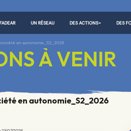
 FADEAR
UN RÉSEAU
DES ACTIONS
DES F
e société en autonomie_S2_2026
NS À VENIR
ociété en autonomie_S2_2026
le 23/07/2026