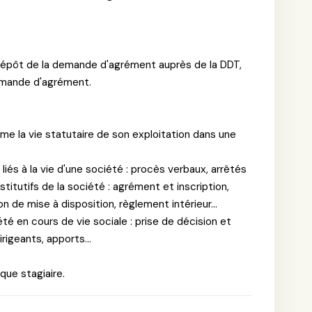
 dépôt de la demande d'agrément auprès de la DDT,
mande d'agrément.
me la vie statutaire de son exploitation dans une
iés à la vie d'une société : procès verbaux, arrêtés
itutifs de la société : agrément et inscription,
 de mise à disposition, règlement intérieur...
é en cours de vie sociale : prise de décision et
rigeants, apports...
que stagiaire.