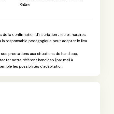
Rhône
e la confirmation d’inscription : lieu et horaires.
ou la responsable pédagogique peut adapter le lieu
ses prestations aux situations de handicap,
cter notre référent handicap (par mail à
semble les possibilités d’adaptation.