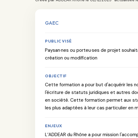
GAEC
PUBLIC VISÉ
Paysan·nes ou porteu·ses de projet souhait
création ou modification
OBJECTIF
Cette formation a pour but d'acquérir les no
l'écriture de statuts juridiques et autres do
en société. Cette formation permet aux stag
les plus adaptées à leur cas particulier en 
ENJEUX
L’ADDEAR du Rhône a pour mission l'accomp