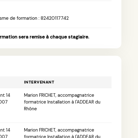
sme de formation : 82420117742
ormation sera remise à chaque stagiaire.
INTERVENANT
nt 14
Marion FRICHET, accompagnatrice
9007
formatrice Installation à l'ADDEAR du
Rhône
nt 14
Marion FRICHET, accompagnatrice
9007
formatrice Installation à l'ADDEAR du