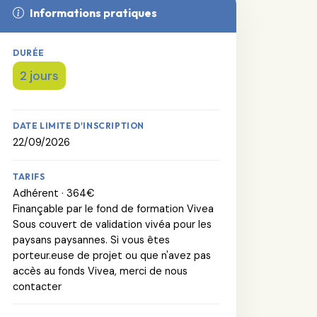
Informations pratiques
DURÉE
2 jours
DATE LIMITE D'INSCRIPTION
22/09/2026
TARIFS
Adhérent · 364€
Finançable par le fond de formation Vivea
Sous couvert de validation vivéa pour les
paysans paysannes. Si vous êtes
porteur.euse de projet ou que n'avez pas
accès au fonds Vivea, merci de nous
contacter