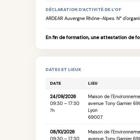
DÉCLARATION D'ACTIVITÉ DE L'OF
ARDEAR Auvergne Rhône-Alpes. N° d'organi
En fin de formation, une attestation de f
DATES ET LIEUX
DATE
LIEU
24/09/2026
Maison de l'Environneme
09:30 – 17:30
avenue Tony Garnier 6
Lyon
7h
69007
08/10/2026
Maison de l'Environneme
09:30 – 17:30
avenue Tony Garnier 6