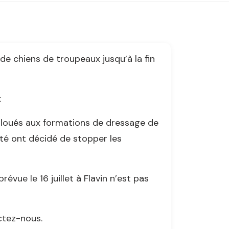
e chiens de troupeaux jusqu’à la fin
:
alloués aux formations de dressage de
té ont décidé de stopper les
vue le 16 juillet à Flavin n’est pas
ctez-nous.