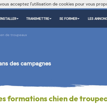
, vous acceptez l'utilisation de cookies pour vous pr
’INSTALLER
TRANSMETTRE
SE FORMER
LES ANNON
hien de troupeaux
dans des campagnes
les formations chien de troupe