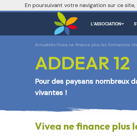
En poursuivant votre navigation sur ce site
L’ASSOCIATION
S
Actualités
›
Vivea ne finance plus les formations c
ADDEAR 12
Pour des paysans nombreux 
vivantes !
Vivea ne finance plus 