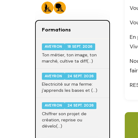
Vou
Vou
Formations
En 
Viv
AVEYRON
18 SEPT. 2026
Ton métier, ton image, ton
Nou
marché, cultive ta diff(...)
fai
AVEYRON
24 SEPT. 2026
RES
Electricité sur ma ferme:
j'apprends les bases et (...)
AVEYRON
24 SEPT. 2026
Chiffrer son projet de
création, reprise ou
dévelo(...)