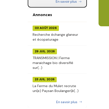
En savoir plus
Annonces
03 AOÛT 2026
Recherche échange glaneur
et écopaturage
29 JUIL. 2026
TRANSMISSION | Ferme
maraichage bio diversifié
sur(...)
23 JUIL. 2026
La Ferme du Mulet recrute
un(e) Paysan Boulanger(è(...)
En savoir plus