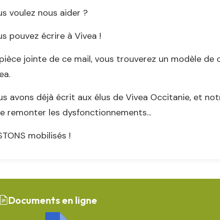
s voulez nous aider ?
s pouvez écrire à Vivea !
pièce jointe de ce mail, vous trouverez un modèle de 
ea.
s avons déjà écrit aux élus de Vivea Occitanie, et not
re remonter les dysfonctionnements...
TONS mobilisés !
Documents en ligne