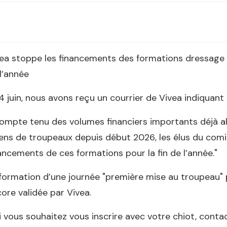
ea stoppe les financements des formations dressage d
l’année
4 juin, nous avons reçu un courrier de Vivea indiquant 
.compte tenu des volumes financiers importants déjà 
ens de troupeaux depuis début 2026, les élus du comi
ancements de ces formations pour la fin de l’année."
formation d’une journée "première mise au troupeau" pré
ore validée par Vivea.
i vous souhaitez vous inscrire avec votre chiot, conta