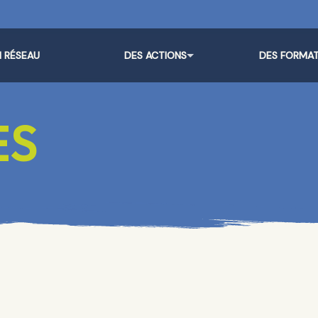
 RÉSEAU
DES ACTIONS
DES FORMA
ES