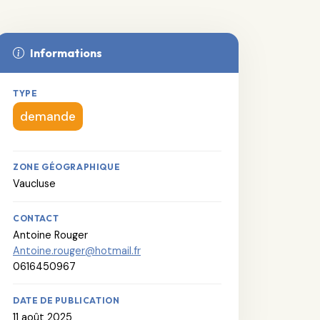
Informations
TYPE
demande
ZONE GÉOGRAPHIQUE
Vaucluse
CONTACT
Antoine Rouger
Antoine.rouger@hotmail.fr
0616450967
DATE DE PUBLICATION
11 août 2025