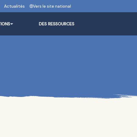
Actualités
Vers le site national
TIONS
DES RESSOURCES