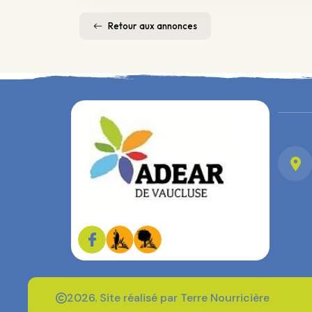
Retour aux annonces
2026. Site réalisé par Terre Nourricière