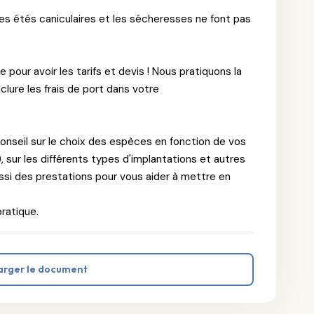
s étés caniculaires et les sécheresses ne font pas
our avoir les tarifs et devis ! Nous pratiquons la
lure les frais de port dans votre
nseil sur le choix des espèces en fonction de vos
), sur les différents types d'implantations et autres
ssi des prestations pour vous aider à mettre en
pratique.
arger le document