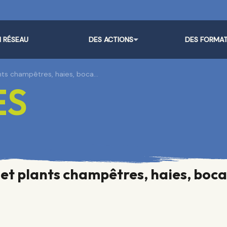
 RÉSEAU
DES ACTIONS
DES FORMA
lants champêtres, haies, boca…
ES
s et plants champêtres, haies, boc