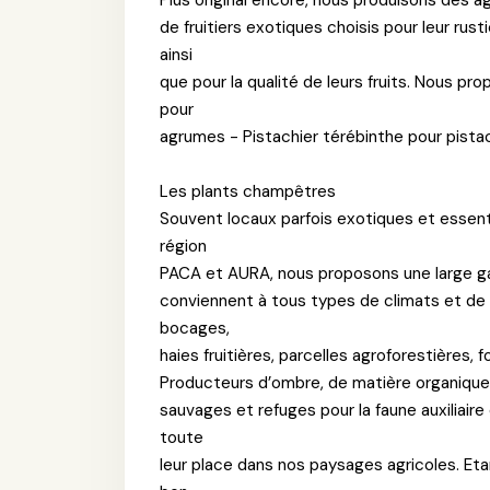
de fruitiers exotiques choisis pour leur rust
ainsi
que pour la qualité de leurs fruits. Nous pr
pour
agrumes - Pistachier térébinthe pour pistachi
Les plants champêtres
Souvent locaux parfois exotiques et essen
région
PACA et AURA, nous proposons une large gam
conviennent à tous types de climats et de 
bocages,
haies fruitières, parcelles agroforestières
Producteurs d’ombre, de matière organique, 
sauvages et refuges pour la faune auxiliaire
toute
leur place dans nos paysages agricoles. Et