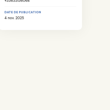
+33633136068
DATE DE PUBLICATION
4 nov. 2025