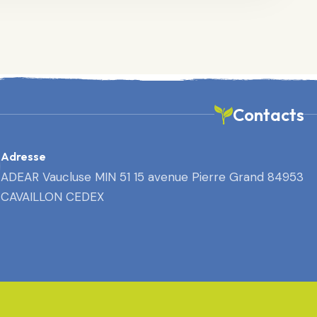
Contacts
Adresse
ADEAR Vaucluse MIN 51 15 avenue Pierre Grand 84953
CAVAILLON CEDEX