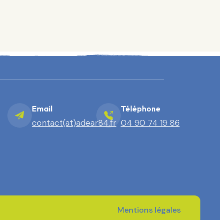
Email
Téléphone
contact(at)adear84.fr
04 90 74 19 86
Mentions légales