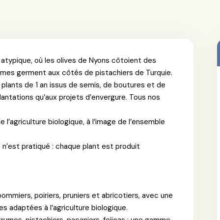
atypique, où les olives de Nyons côtoient des
mmes germent aux côtés de pistachiers de Turquie.
lants de 1 an issus de semis, de boutures et de
lantations qu’aux projets d’envergure. Tous nos
e l’agriculture biologique, à l’image de l’ensemble
n’est pratiqué : chaque plant est produit
ommiers, poiriers, pruniers et abricotiers, avec une
s adaptées à l’agriculture biologique.
grumes, pistachiers, pacaniers, feijoas : une gamme