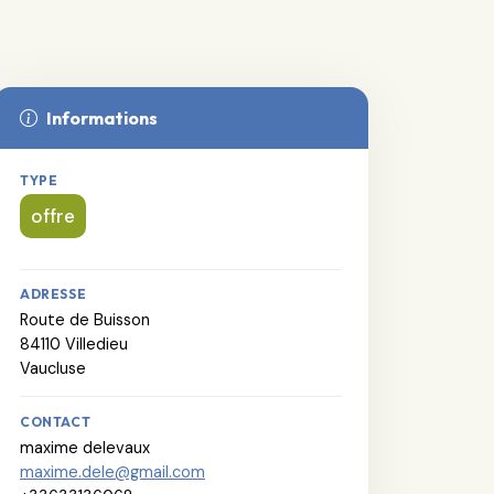
Informations
TYPE
offre
ADRESSE
Route de Buisson
84110 Villedieu
Vaucluse
CONTACT
maxime delevaux
maxime.dele@gmail.com