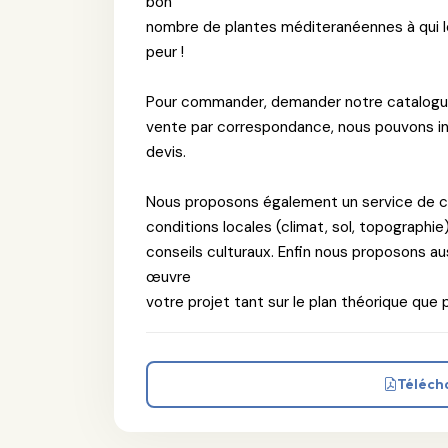
bon
nombre de plantes méditeranéennes à qui le
peur !
Pour commander, demander notre catalogue p
vente par correspondance, nous pouvons inc
devis.
Nous proposons également un service de co
conditions locales (climat, sol, topographie
conseils culturaux. Enfin nous proposons au
œuvre
votre projet tant sur le plan théorique que 
Téléch