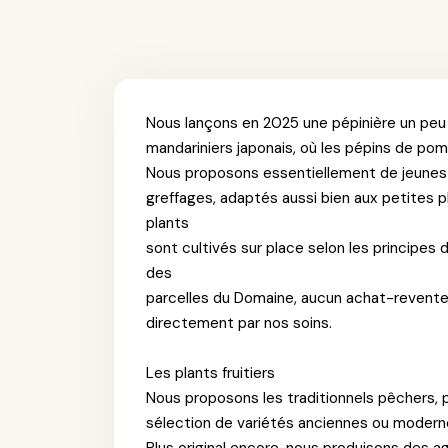
Nous lançons en 2025 une pépinière un peu 
mandariniers japonais, où les pépins de po
Nous proposons essentiellement de jeunes p
greffages, adaptés aussi bien aux petites p
plants
sont cultivés sur place selon les principes d
des
parcelles du Domaine, aucun achat-revente 
directement par nos soins.
Les plants fruitiers
Nous proposons les traditionnels pêchers, p
sélection de variétés anciennes ou moderne
Plus original encore, nous produisons des a