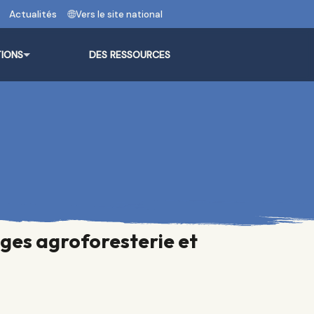
Actualités
Vers le site national
TIONS
DES RESSOURCES
ages agroforesterie et