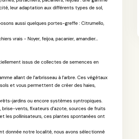
icité, leur adaptation aux différents types de sol,
oposons aussi quelques portes-greffe : Citrumello,
ers vrais - Noyer, feijoa, pacanier, amandier...
tiellement issus de collectes de semences en
me allant de l’arbrisseau à l’arbre. Ces végétaux
sols et vous permettent de créer des haies,
, forêts-jardins ou encore systèmes syntropiques.
brise-vents, fixateurs d’azote, sources de fruits
 et les pollinisateurs, ces plantes spontanées ont
ant donnée notre localité, nous avons sélectionné