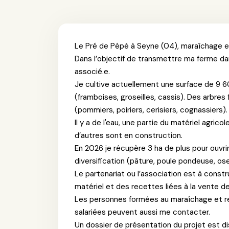
Le Pré de Pépé à Seyne (04), maraîchage en
Dans l’objectif de transmettre ma ferme da
associé.e.
Je cultive actuellement une surface de 9 6
(framboises, groseilles, cassis). Des arbres 
(pommiers, poiriers, cerisiers, cognassiers).
Il y a de l'eau, une partie du matériel agric
d’autres sont en construction.
En 2026 je récupère 3 ha de plus pour ouvrir
diversification (pâture, poule pondeuse, ose
Le partenariat ou l’association est à constr
matériel et des recettes liées à la vente de
Les personnes formées au maraîchage et re
salariées peuvent aussi me contacter.
Un dossier de présentation du projet est d