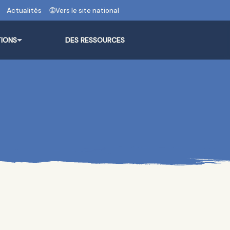
Actualités
Vers le site national
TIONS
DES RESSOURCES