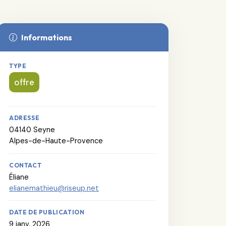
Informations
TYPE
offre
ADRESSE
04140 Seyne
Alpes-de-Haute-Provence
CONTACT
Éliane
elianemathieu@riseup.net
DATE DE PUBLICATION
9 janv. 2026