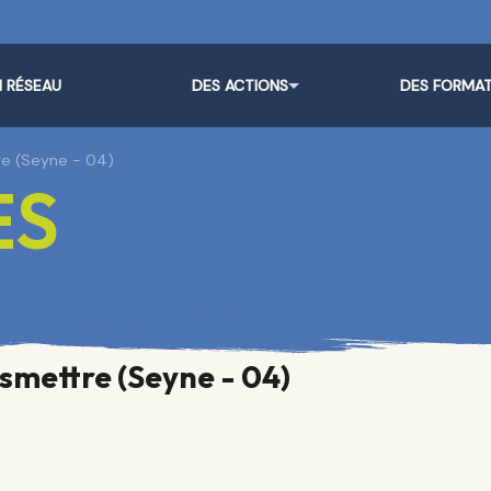
 RÉSEAU
DES ACTIONS
DES FORMA
re (Seyne - 04)
ES
smettre (Seyne - 04)