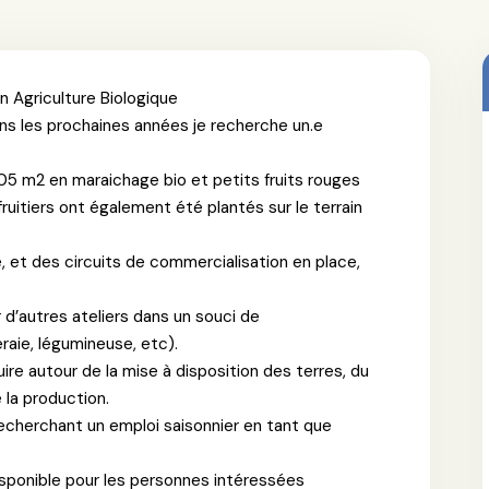
 Agriculture Biologique
ns les prochaines années je recherche un.e
05 m2 en maraichage bio et petits fruits rouges
fruitiers ont également été plantés sur le terrain
ole, et des circuits de commercialisation en place,
 d’autres ateliers dans un souci de
raie, légumineuse, etc).
uire autour de la mise à disposition des terres, du
 la production.
cherchant un emploi saisonnier en tant que
isponible pour les personnes intéressées