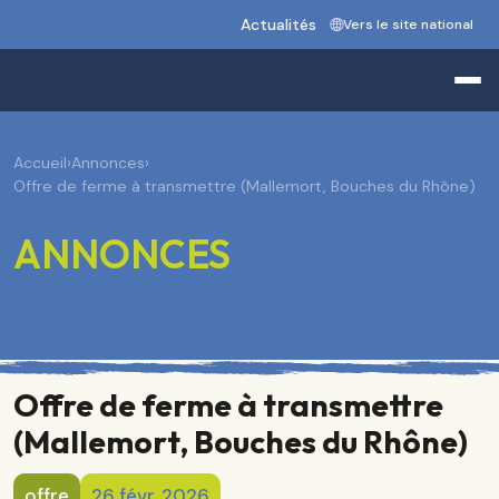
Actualités
Vers le site national
Accueil
›
Annonces
›
Offre de ferme à transmettre (Mallemort, Bouches du Rhône)
ANNONCES
Offre de ferme à transmettre
(Mallemort, Bouches du Rhône)
offre
26 févr. 2026