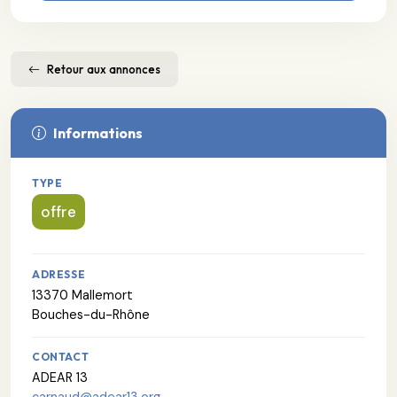
Retour aux annonces
Informations
TYPE
offre
ADRESSE
13370 Mallemort
Bouches-du-Rhône
CONTACT
ADEAR 13