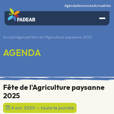
Agenda
Annonces
Actualités
Accueil
›
Agenda
›
Fête de l'Agriculture paysanne 2025
AGENDA
Fête de l'Agriculture paysanne
2025
4 oct. 2025 — toute la journée