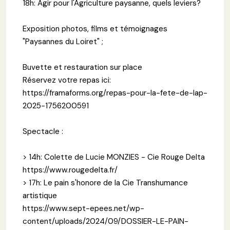
18h: Agir pour l'Agriculture paysanne, quels leviers?
Exposition photos, films et témoignages
"Paysannes du Loiret" ;
Buvette et restauration sur place
Réservez votre repas ici:
https://framaforms.org/repas-pour-la-fete-de-lap-
2025-1756200591
Spectacle :
> 14h: Colette de Lucie MONZIES - Cie Rouge Delta
https://www.rougedelta.fr/
> 17h: Le pain s'honore de la Cie Transhumance
artistique
https://www.sept-epees.net/wp-
content/uploads/2024/09/DOSSIER-LE-PAIN-