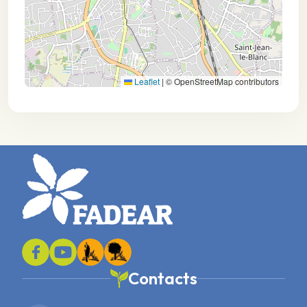
Leaflet
|
© OpenStreetMap contributors
Contacts