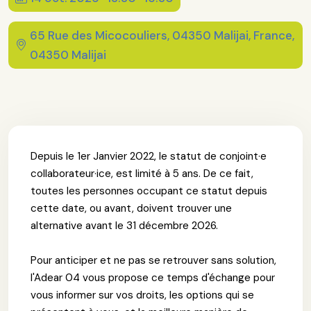
65 Rue des Micocouliers, 04350 Malijai, France,
04350 Malijai
Depuis le 1er Janvier 2022, le statut de conjoint·e
collaborateur·ice, est limité à 5 ans. De ce fait,
toutes les personnes occupant ce statut depuis
cette date, ou avant, doivent trouver une
alternative avant le 31 décembre 2026.
Pour anticiper et ne pas se retrouver sans solution,
l'Adear 04 vous propose ce temps d'échange pour
vous informer sur vos droits, les options qui se