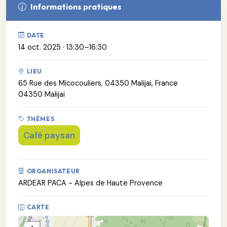
Informations pratiques
DATE
14 oct. 2025 · 13:30–16:30
LIEU
65 Rue des Micocouliers, 04350 Malijai, France
04350 Malijai
THÈMES
Café paysan
ORGANISATEUR
ARDEAR PACA - Alpes de Haute Provence
CARTE