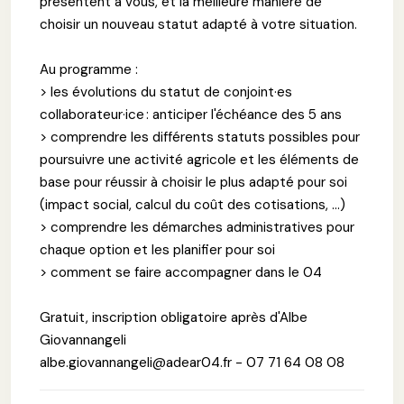
présentent à vous, et la meilleure manière de
choisir un nouveau statut adapté à votre situation.
Au programme :
> les évolutions du statut de conjoint·es
collaborateur·ice : anticiper l'échéance des 5 ans
> comprendre les différents statuts possibles pour
poursuivre une activité agricole et les éléments de
base pour réussir à choisir le plus adapté pour soi
(impact social, calcul du coût des cotisations, …)
> comprendre les démarches administratives pour
chaque option et les planifier pour soi
> comment se faire accompagner dans le 04
Gratuit, inscription obligatoire après d'Albe
Giovannangeli
albe.giovannangeli@adear04.fr - 07 71 64 08 08