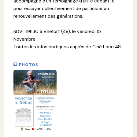
accompagné d'un témoignage d'un-e cédant-e
pour essayer collectivement de participer au
renouvellement des générations.
RDV : 19h30 à Villefort (48), le vendredi 15
Novembre
Toutes les infos pratiques auprès de Ciné Loco 48
PHOTOS