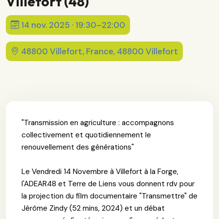
Villefort (48)
14 nov. 2025 · 19:30–22:00
48800 Villefort, France, 48800 Villefort
"Transmission en agriculture : accompagnons
collectivement et quotidiennement le
renouvellement des générations"
Le Vendredi 14 Novembre à Villefort à la Forge,
l'ADEAR48 et Terre de Liens vous donnent rdv pour
la projection du film documentaire "Transmettre" de
Jérôme Zindy (52 mins, 2024) et un débat