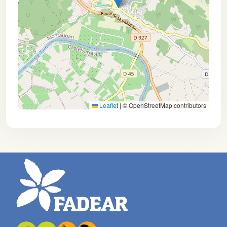
Leaflet
|
© OpenStreetMap contributors