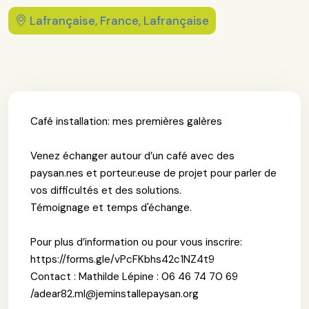
Lafrançaise, France, Lafrançaise
Café installation: mes premières galères
Venez échanger autour d’un café avec des
paysan.nes et porteur.euse de projet pour parler de
vos difficultés et des solutions.
Témoignage et temps d'échange.
Pour plus d’information ou pour vous inscrire:
https://forms.gle/vPcFKbhs42c1NZ4t9
Contact : Mathilde Lépine : 06 46 74 70 69
/adear82.ml@jeminstallepaysan.org