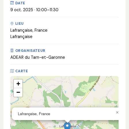
DATE
9 oct. 2025 · 10:00–11:30
LIEU
Lafrançaise, France
Lafrançaise
ORGANISATEUR
ADEAR du Tarn-et-Garonne
CARTE
+
−
×
Lafrançaise, France