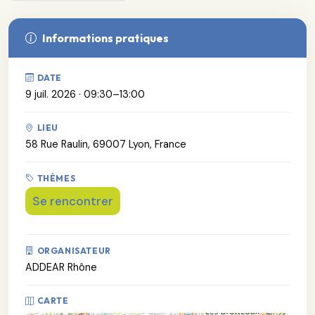
Informations pratiques
DATE
9 juil. 2026 · 09:30–13:00
LIEU
58 Rue Raulin, 69007 Lyon, France
THÈMES
Se rencontrer
ORGANISATEUR
ADDEAR Rhône
CARTE