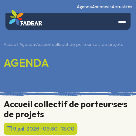
Agenda
Annonces
Actualités
Accueil
›
Agenda
›
Accueil collectif de porteur·se·s de projets
AGENDA
Accueil collectif de porteur·se·s
de projets
9 juil. 2026 · 09:30–13:00