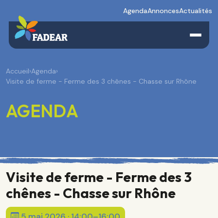
Agenda
Annonces
Actualités
Accueil
›
Agenda
›
Visite de ferme - Ferme des 3 chênes - Chasse sur Rhône
AGENDA
Visite de ferme - Ferme des 3
chênes - Chasse sur Rhône
5 mai 2026 · 14:00–16:00