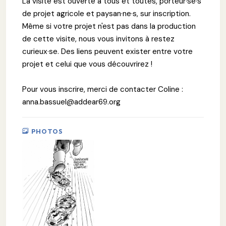
La visite est ouverte à tous et toutes, porteur·se·s
de projet agricole et paysan·ne·s, sur inscription.
Même si votre projet n'est pas dans la production
de cette visite, nous vous invitons à restez
curieux·se. Des liens peuvent exister entre votre
projet et celui que vous découvrirez !
Pour vous inscrire, merci de contacter Coline :
anna.bassuel@addear69.org
PHOTOS