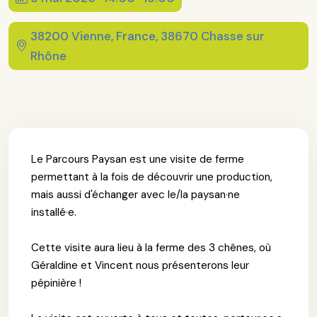
38200 Vienne, France, 38670 Chasse sur
Rhône
Le Parcours Paysan est une visite de ferme
permettant à la fois de découvrir une production,
mais aussi d'échanger avec le/la paysan·ne
installé·e.
Cette visite aura lieu à la ferme des 3 chênes, où
Géraldine et Vincent nous présenterons leur
pépinière !