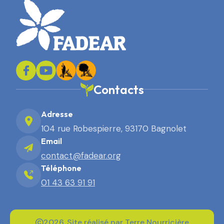
Contacts
Adresse
104 rue Robespierre, 93170 Bagnolet
Email
contact@fadear.org
Téléphone
01 43 63 91 91
2026. Site réalisé par Terre Nourricière