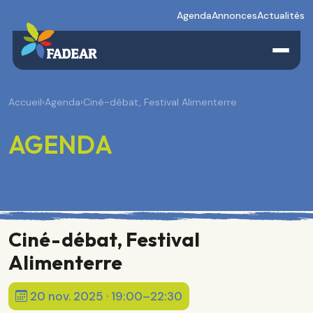
Agenda
Annonces
Actualités
Accueil
›
Agenda
›
Ciné-débat, Festival Alimenterre
AGENDA
Ciné-débat, Festival
Alimenterre
20 nov. 2025 · 19:00–22:30