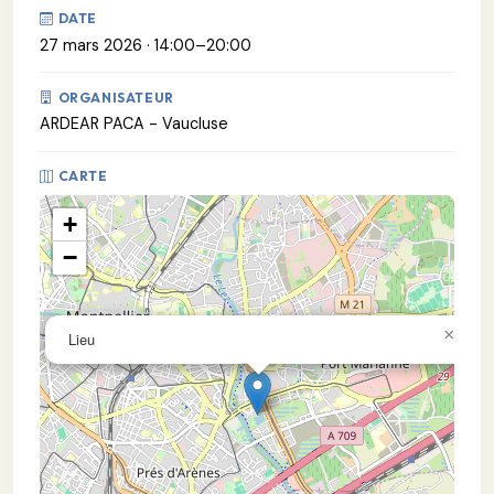
DATE
27 mars 2026 · 14:00–20:00
ORGANISATEUR
ARDEAR PACA - Vaucluse
CARTE
+
−
×
Lieu