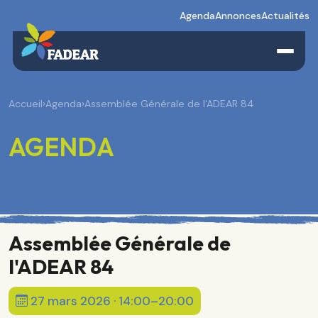
Agenda
Annonces
Actualités
Accueil
›
Agenda
›
Assemblée Générale de l'ADEAR 84
AGENDA
Assemblée Générale de
l'ADEAR 84
27 mars 2026 · 14:00–20:00