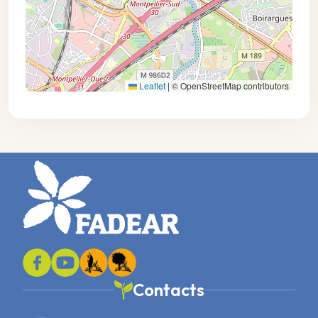
Leaflet
|
© OpenStreetMap contributors
Contacts