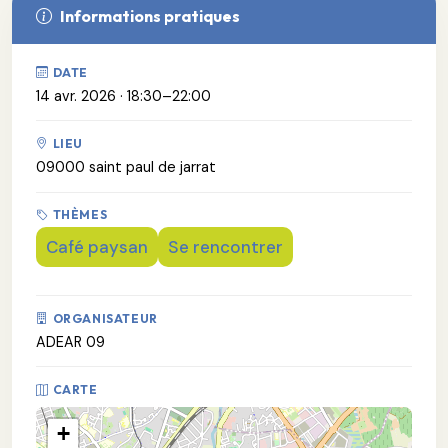
Informations pratiques
DATE
14 avr. 2026 · 18:30–22:00
LIEU
09000 saint paul de jarrat
THÈMES
Café paysan
Se rencontrer
ORGANISATEUR
ADEAR 09
CARTE
+