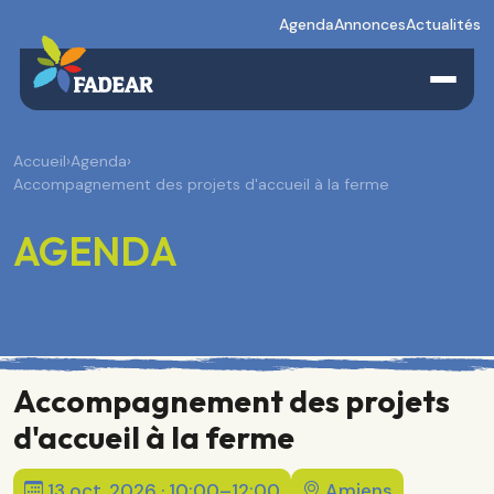
Agenda
Annonces
Actualités
Accueil
›
Agenda
›
Accompagnement des projets d'accueil à la ferme
AGENDA
Accompagnement des projets
d'accueil à la ferme
13 oct. 2026 · 10:00–12:00
Amiens