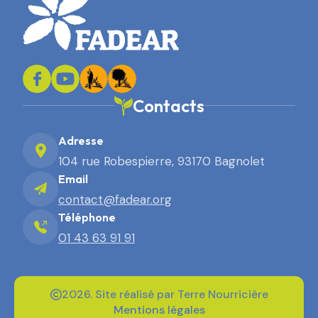
Contacts
Adresse
104 rue Robespierre, 93170 Bagnolet
Email
contact@fadear.org
Téléphone
01 43 63 91 91
2026. Site réalisé par Terre Nourricière
Mentions légales