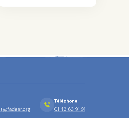
Téléphone
t@fadear.org
01 43 63 91 91