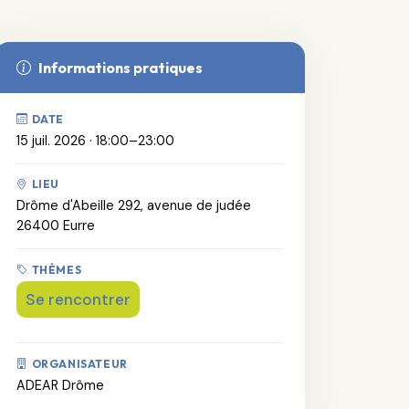
Informations pratiques
DATE
15 juil. 2026 · 18:00–23:00
LIEU
Drôme d'Abeille 292, avenue de judée
26400 Eurre
THÈMES
Se rencontrer
ORGANISATEUR
ADEAR Drôme