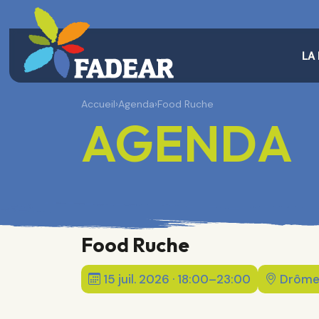
LA
Accueil
›
Agenda
›
Food Ruche
AGENDA
Food Ruche
15 juil. 2026 · 18:00–23:00
Drôme 