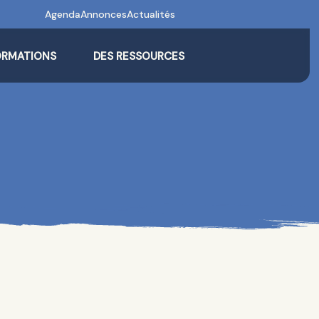
Agenda
Annonces
Actualités
ORMATIONS
DES RESSOURCES