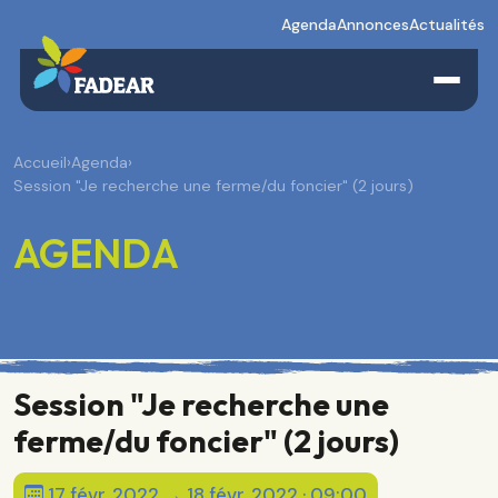
Agenda
Annonces
Actualités
Accueil
›
Agenda
›
Session "Je recherche une ferme/du foncier" (2 jours)
AGENDA
Session "Je recherche une
ferme/du foncier" (2 jours)
17 févr. 2022 → 18 févr. 2022 · 09:00