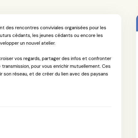
ont des rencontres conviviales organisées pour les
s futurs cédants, les jeunes cédants ou encore les
velopper un nouvel atelier.
croiser vos regards, partager des infos et confronter
de transmission, pour vous enrichir mutuellement. Ces
gir son réseau, et de créer du lien avec des paysans