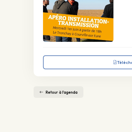
Téléch
Retour à l'agenda