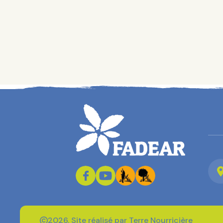
2026. Site réalisé par Terre Nourricière