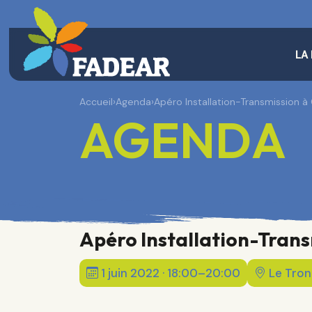
LA
Accueil
›
Agenda
›
Apéro Installation-Transmission à 
AGENDA
Apéro Installation-Trans
1 juin 2022 · 18:00–20:00
Le Tron