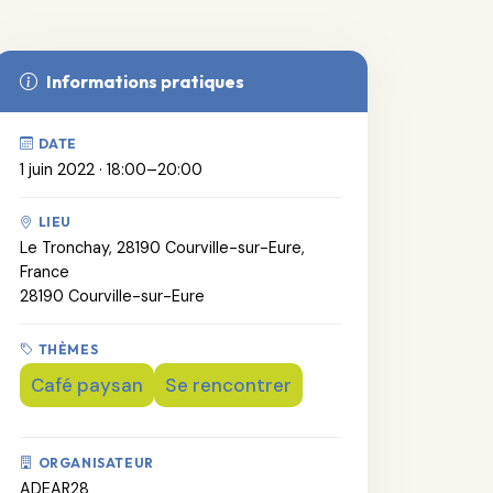
Informations pratiques
DATE
1 juin 2022 · 18:00–20:00
LIEU
Le Tronchay, 28190 Courville-sur-Eure,
France
28190 Courville-sur-Eure
THÈMES
Café paysan
Se rencontrer
ORGANISATEUR
ADEAR28