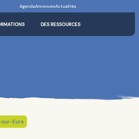
Agenda
Annonces
Actualités
ORMATIONS
DES RESSOURCES
e-sur-Eure