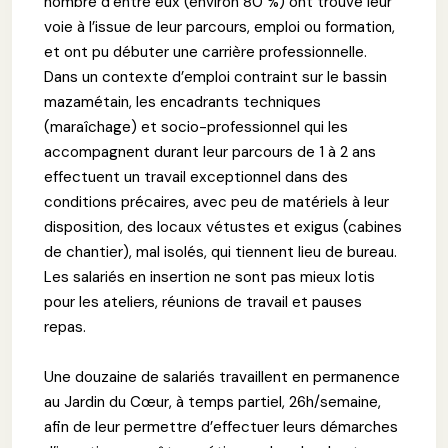
nombre d’entre eux (environ 80 %) ont trouvé leur
voie à l’issue de leur parcours, emploi ou formation,
et ont pu débuter une carrière professionnelle.
Dans un contexte d’emploi contraint sur le bassin
mazamétain, les encadrants techniques
(maraîchage) et socio-professionnel qui les
accompagnent durant leur parcours de 1 à 2 ans
effectuent un travail exceptionnel dans des
conditions précaires, avec peu de matériels à leur
disposition, des locaux vétustes et exigus (cabines
de chantier), mal isolés, qui tiennent lieu de bureau.
Les salariés en insertion ne sont pas mieux lotis
pour les ateliers, réunions de travail et pauses
repas.
Une douzaine de salariés travaillent en permanence
au Jardin du Cœur, à temps partiel, 26h/semaine,
afin de leur permettre d’effectuer leurs démarches