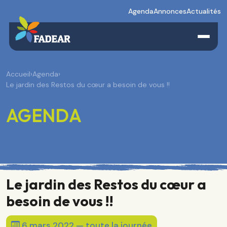
Agenda
Annonces
Actualités
Accueil
›
Agenda
›
Le jardin des Restos du cœur a besoin de vous !!
AGENDA
Le jardin des Restos du cœur a
besoin de vous !!
6 mars 2022 — toute la journée