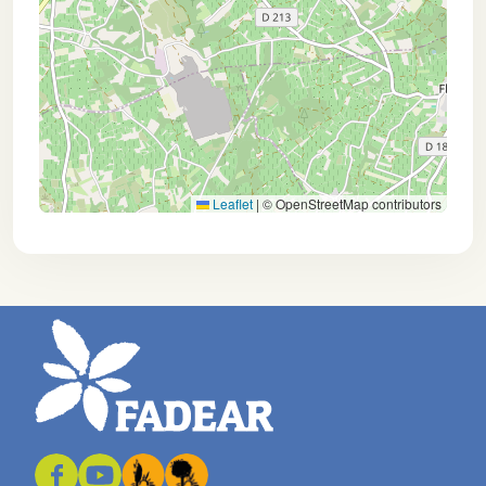
Leaflet
|
© OpenStreetMap contributors