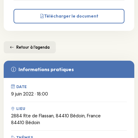
Télécharger le document
Retour à l'agenda
Informations pratiques
DATE
9 juin 2022 · 18:00
LIEU
2884 Rte de Flassan, 84410 Bédoin, France
84410 Bédoin
THÈMES