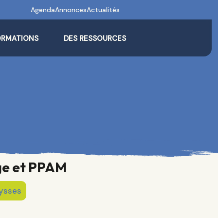
Agenda
Annonces
Actualités
ORMATIONS
DES RESSOURCES
ge et PPAM
eysses