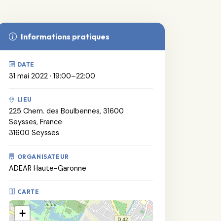
Informations pratiques
DATE
31 mai 2022 · 19:00–22:00
LIEU
225 Chem. des Boulbennes, 31600
Seysses, France
31600 Seysses
ORGANISATEUR
ADEAR Haute-Garonne
CARTE
+