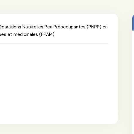
réparations Naturelles Peu Préoccupantes (PNPP) en
ues et médicinales (PPAM)