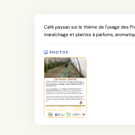
Café paysan sur le thème de l'usage des P
maraîchage et plantes à parfums, aromatiq
PHOTOS