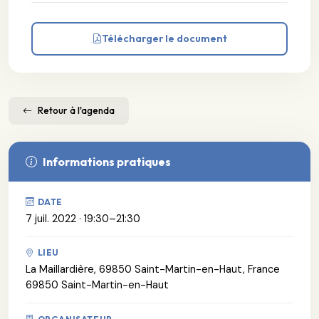
Télécharger le document
Retour à l'agenda
Informations pratiques
DATE
7 juil. 2022 · 19:30–21:30
LIEU
La Maillardière, 69850 Saint-Martin-en-Haut, France
69850 Saint-Martin-en-Haut