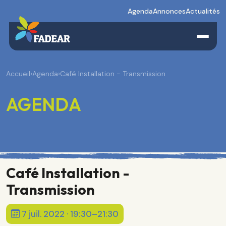
Agenda
Annonces
Actualités
Accueil
›
Agenda
›
Café Installation - Transmission
AGENDA
Café Installation -
Transmission
7 juil. 2022 · 19:30–21:30