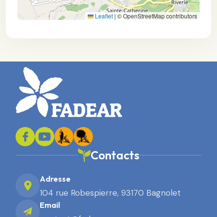
Leaflet
|
© OpenStreetMap contributors
Contacts
Adresse
104 rue Robespierre, 93170 Bagnolet
Email