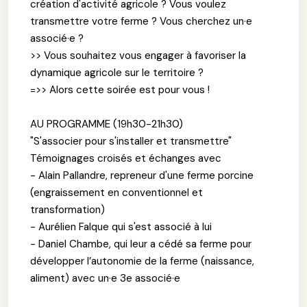
création d'activité agricole ? Vous voulez
transmettre votre ferme ? Vous cherchez un·e
associé·e ?
>> Vous souhaitez vous engager à favoriser la
dynamique agricole sur le territoire ?
=>> Alors cette soirée est pour vous !
AU PROGRAMME (19h30-21h30)
"S'associer pour s'installer et transmettre"
Témoignages croisés et échanges avec
- Alain Pallandre, repreneur d'une ferme porcine
(engraissement en conventionnel et
transformation)
- Aurélien Falque qui s'est associé à lui
- Daniel Chambe, qui leur a cédé sa ferme pour
développer l’autonomie de la ferme (naissance,
aliment) avec un·e 3e associé·e