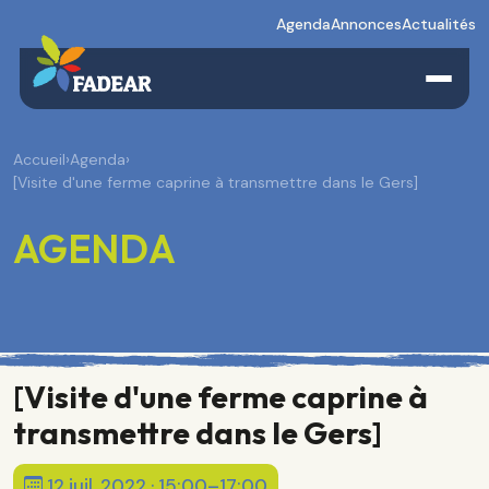
Agenda
Annonces
Actualités
Accueil
›
Agenda
›
[Visite d'une ferme caprine à transmettre dans le Gers]
AGENDA
[Visite d'une ferme caprine à
transmettre dans le Gers]
12 juil. 2022 · 15:00–17:00