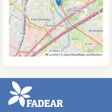
Leaflet
|
© OpenStreetMap contributors