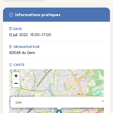
Informations pratiques
DATE
12 juil. 2022 · 15:00–17:00
ORGANISATEUR
ADEAR du Gers
CARTE
+
−
×
Lieu