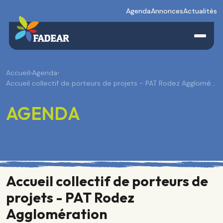
Agenda
Annonces
Actualités
Accueil
›
Agenda
›
Accueil collectif de porteurs de projets - PAT Rodez Agglomé…
AGENDA
Accueil collectif de porteurs de
projets - PAT Rodez
Agglomération