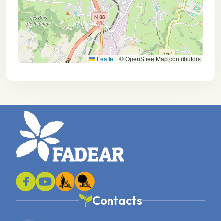
Leaflet
|
© OpenStreetMap contributors
Contacts