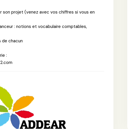
ur son projet (venez avec vos chiffres si vous en
anceur : notions et vocabulaire comptables,
s de chacun
ie :
12.com