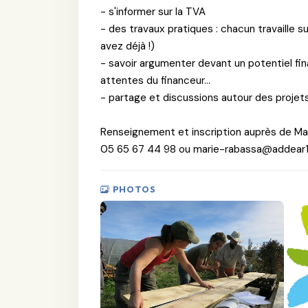
- s'informer sur la TVA
- des travaux pratiques : chacun travaille s
avez déjà !)
- savoir argumenter devant un potentiel fin
attentes du financeur...
- partage et discussions autour des projet
Renseignement et inscription auprès de Mar
05 65 67 44 98 ou marie-rabassa@addear
PHOTOS