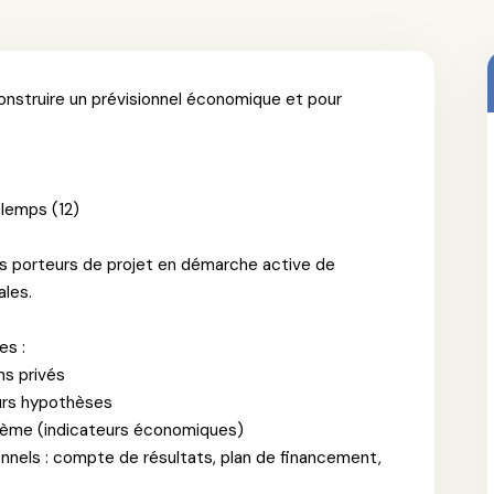
onstruire un prévisionnel économique et pour
Olemps (12)
 porteurs de projet en démarche active de
ales.
es :
ns privés
eurs hypothèses
ystème (indicateurs économiques)
onnels : compte de résultats, plan de financement,