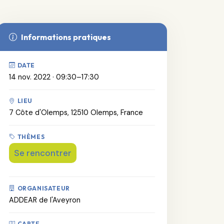
Informations pratiques
DATE
14 nov. 2022 · 09:30–17:30
LIEU
7 Côte d'Olemps, 12510 Olemps, France
THÈMES
Se rencontrer
ORGANISATEUR
ADDEAR de l'Aveyron
CARTE