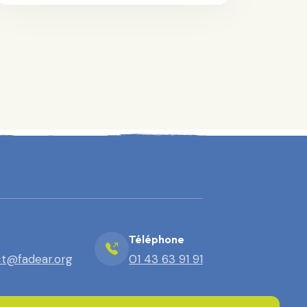
Téléphone
t@fadear.org
01 43 63 91 91