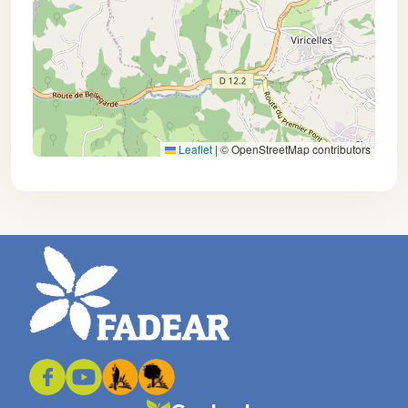
Leaflet
|
© OpenStreetMap contributors