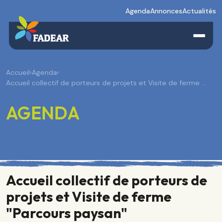
Agenda
Annonces
Actualités
Accueil
›
Agenda
›
Accueil collectif de porteurs de projets et Visite de ferme …
AGENDA
Accueil collectif de porteurs de
projets et Visite de ferme
"Parcours paysan"