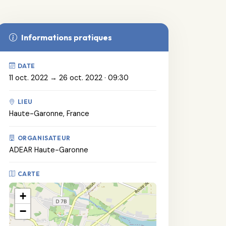
Informations pratiques
DATE
11 oct. 2022 → 26 oct. 2022 · 09:30
LIEU
Haute-Garonne, France
ORGANISATEUR
ADEAR Haute-Garonne
CARTE
+
−