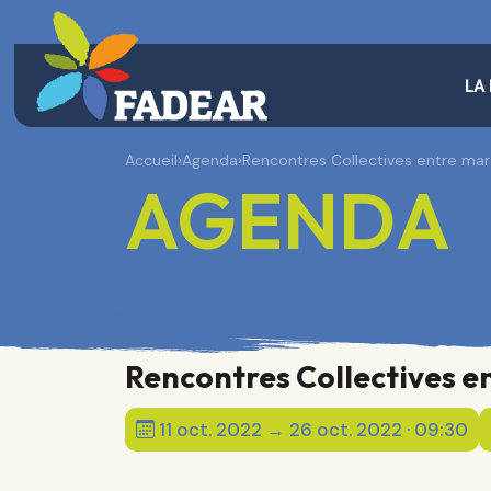
LA
Accueil
›
Agenda
›
Rencontres Collectives entre mar
AGENDA
Rencontres Collectives e
11 oct. 2022 → 26 oct. 2022 · 09:30