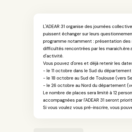
L'ADEAR 31 organise des journées collectives 
puissent échanger sur leurs questionnemen
programme notamment : présentation des r
difficultés rencontrées par les maraich.èr
d'activité.
Vous pouvez d'ores et déjà retenir les date
- le 11 octobre dans le Sud du département
- le 18 octobre au Sud de Toulouse (vers S
- le 26 octobre au Nord du département (ve
Le nombre de places sera limité à 12 pers
accompagnées par l'ADEAR 31 seront priorit
Si vous voulez vous pré-inscrire, vous pouv