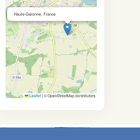
×
Haute-Garonne, France
Leaflet
|
© OpenStreetMap contributors