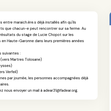
entre maraich.ère.s déjà installés afin qu'ils
ts que chacun-e peut rencontrer sur sa ferme. Au
ésultats du stage de Lucie Chopot sur les
e.s en Haute-Garonne dans leurs premières années
s suivantes :
 (vers Martres Tolosane)
eysses)
rs Verfeil)
onnes par journée, les personnes accompagnées déjà
aires.
ez nous envoyer un mail à adear31@fadear.org.