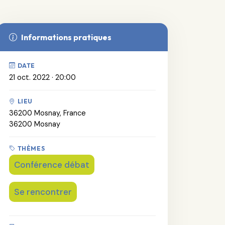
Informations pratiques
DATE
21 oct. 2022 · 20:00
LIEU
36200 Mosnay, France
36200 Mosnay
THÈMES
Conférence débat
Se rencontrer