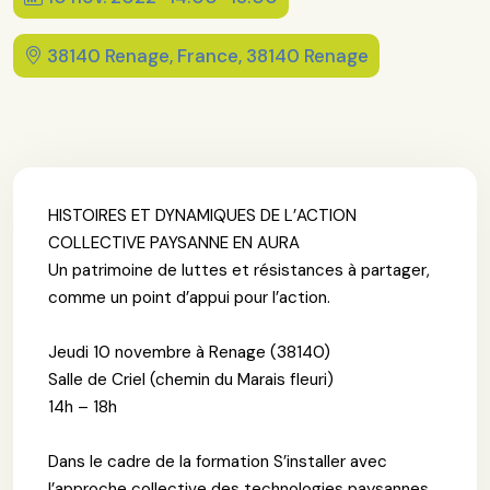
38140 Renage, France, 38140 Renage
HISTOIRES ET DYNAMIQUES DE L’ACTION
COLLECTIVE PAYSANNE EN AURA
Un patrimoine de luttes et résistances à partager,
comme un point d’appui pour l’action.
Jeudi 10 novembre à Renage (38140)
Salle de Criel (chemin du Marais fleuri)
14h – 18h
Dans le cadre de la formation S’installer avec
l’approche collective des technologies paysannes