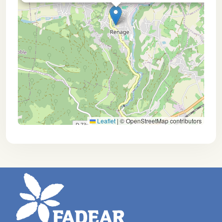
Leaflet
|
© OpenStreetMap contributors