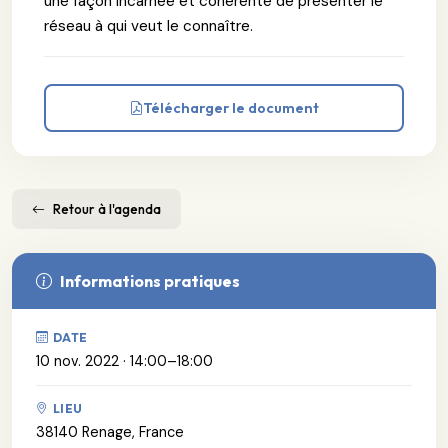
une façon incarnée et cohérente de présenter le
réseau à qui veut le connaître.
Télécharger le document
Retour à l'agenda
Informations pratiques
DATE
10 nov. 2022 · 14:00–18:00
LIEU
38140 Renage, France