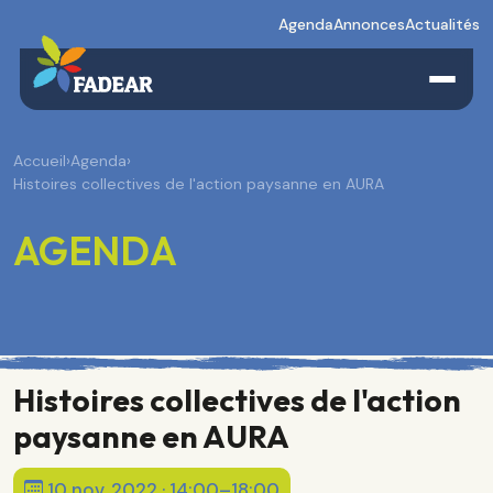
Agenda
Annonces
Actualités
Accueil
›
Agenda
›
Histoires collectives de l'action paysanne en AURA
AGENDA
Histoires collectives de l'action
paysanne en AURA
10 nov. 2022 · 14:00–18:00