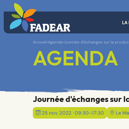
LA
Accueil
›
Agenda
›
Journée d'échanges sur la produc
AGENDA
Journée d'échanges sur l
25 nov. 2022 · 09:30–17:30
Le Ma