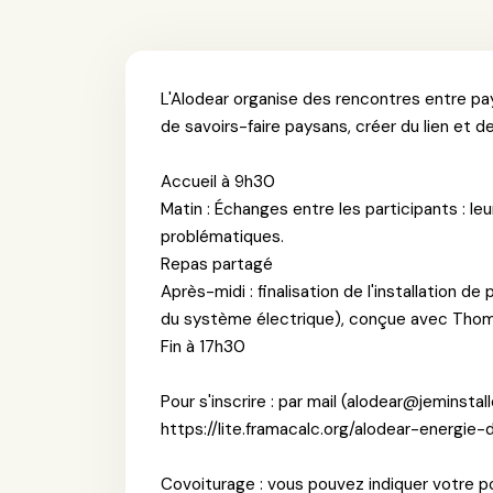
L'Alodear organise des rencontres entre pa
de savoirs-faire paysans, créer du lien et de l
Accueil à 9h30
Matin : Échanges entre les participants : l
problématiques.
Repas partagé
Après-midi : finalisation de l'installation 
du système électrique), conçue avec Thom
Fin à 17h30
Pour s'inscrire : par mail (alodear@jeminstal
https://lite.framacalc.org/alodear-energie
Covoiturage : vous pouvez indiquer votre poi