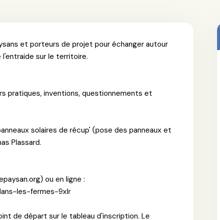
ysans et porteurs de projet pour échanger autour
'entraide sur le territoire.
eurs pratiques, inventions, questionnements et
de panneaux solaires de récup' (pose des panneaux et
as Plassard.
lepaysan.org) ou en ligne :
-dans-les-fermes-9xlr
nt de départ sur le tableau d'inscription. Le