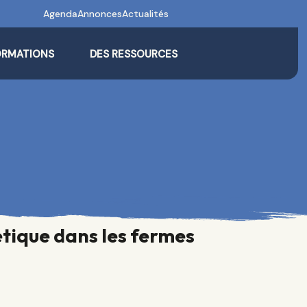
Agenda
Annonces
Actualités
ORMATIONS
DES RESSOURCES
étique dans les fermes