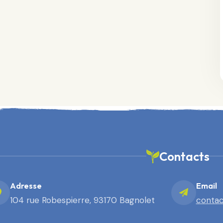
Contacts
Adresse
Email
104 rue Robespierre, 93170 Bagnolet
contac